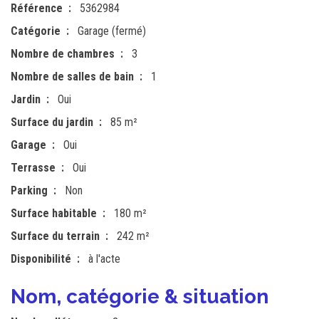
Référence
5362984
Catégorie
Garage (fermé)
Nombre de chambres
3
Nombre de salles de bain
1
Jardin
Oui
Surface du jardin
85 m²
Garage
Oui
Terrasse
Oui
Parking
Non
Surface habitable
180 m²
Surface du terrain
242 m²
Disponibilité
à l'acte
Nom, catégorie & situation