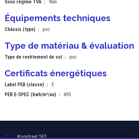
Sous régime TVA
Non
Équipements techniques
Châssis (type)
pvc
Type de matériau & évaluation
Type de revêtement de sol
pvc
Certificats énergétiques
Label PEB (classe)
E
PEB E-SPEC (kwh/m²/an)
495
Krogstraat 163