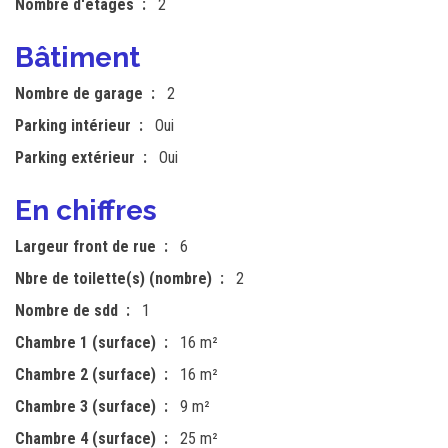
Nombre d'étages
2
Bâtiment
Nombre de garage
2
Parking intérieur
Oui
Parking extérieur
Oui
En chiffres
Largeur front de rue
6
Nbre de toilette(s) (nombre)
2
Nombre de sdd
1
Chambre 1 (surface)
16 m²
Chambre 2 (surface)
16 m²
Chambre 3 (surface)
9 m²
Chambre 4 (surface)
25 m²