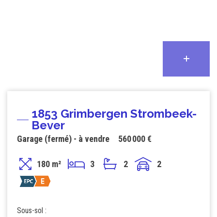
1853 Grimbergen Strombeek-
Bever
Garage (fermé) - à vendre
560 000 €
180 m²
3
2
2
Sous-sol :