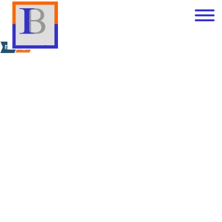
Garage (fermé) - à ven