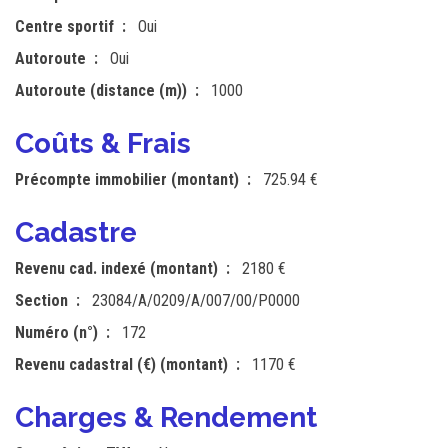
Centre sportif
Oui
Autoroute
Oui
Autoroute (distance (m))
1000
Coûts & Frais
Précompte immobilier (montant)
725.94 €
Cadastre
Revenu cad. indexé (montant)
2180 €
Section
23084/A/0209/A/007/00/P0000
Numéro (n°)
172
Revenu cadastral (€) (montant)
1170 €
Charges & Rendement